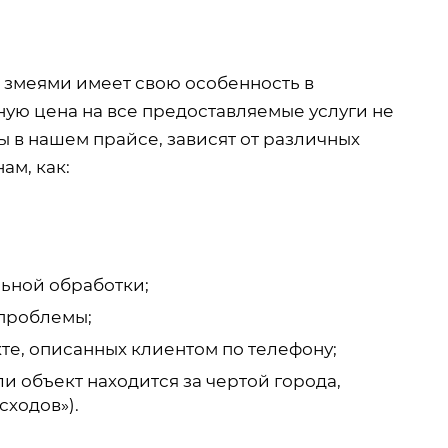
о змеями имеет свою особенность в
ную цена на все предоставляемые услуги не
 в нашем прайсе, зависят от различных
ам, как:
ьной обработки;
проблемы;
те, описанных клиентом по телефону;
и объект находится за чертой города,
сходов»).