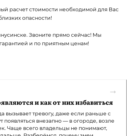
ный расчет стоимости необходимой для Вас
близких опасности!
нусинске. Звоните прямо сейчас! Мы
гарантией и по приятным ценам!
оявляются и как от них избавиться
да вызывает тревогу, даже если раньше с
т появляться внезапно — в огороде, возле
к. Чаще всего владельцы не понимают,
ь дальше. Разберёмся, почему змеи