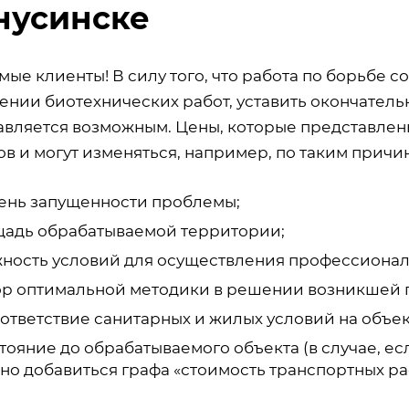
нусинске
ые клиенты! В силу того, что работа по борьбе с
ении биотехнических работ, уставить окончатель
авляется возможным. Цены, которые представлены
в и могут изменяться, например, по таким причин
ень запущенности проблемы;
адь обрабатываемой территории;
ность условий для осуществления профессионал
р оптимальной методики в решении возникшей 
ответствие санитарных и жилых условий на объек
тояние до обрабатываемого объекта (в случае, есл
но добавиться графа «стоимость транспортных ра