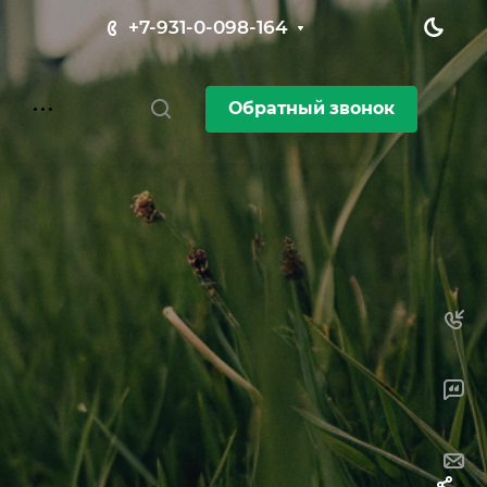
+7-931-0-098-164
Обратный звонок