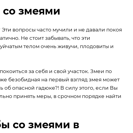
 со змеями
? Эти вопросы часто мучили и не давали покоя
тично. Не стоит забывать, что эти
йчатым телом очень живучи, плодовиты и
окоиться за себя и свой участок. Змеи по
Даже безобидная на первый взгляд змея может
ть об опасной гадюке?! В силу этого, если Вы
льно принять меры, в срочном порядке найти
ы со змеями в