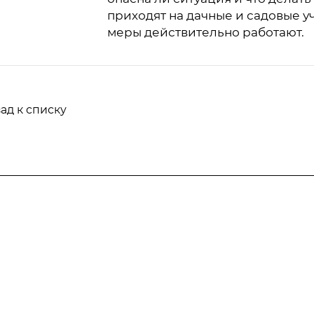
приходят на дачные и садовые уч
меры действительно работают.
ад к списку
Информация
Статьи
Тарифы
отка
Вопрос-ответ