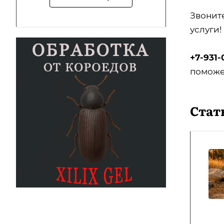
Звонит
услуги!
+7-931-
поможе
Стат