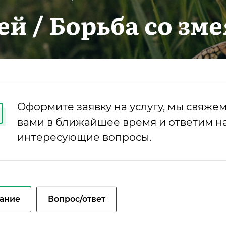
й / Борьба со зм
Оформите заявку на услугу, мы свяжем
вами в ближайшее время и ответим на
интересующие вопросы.
ание
Вопрос/ответ