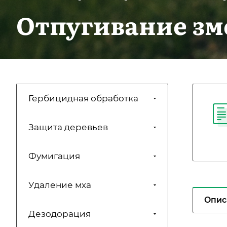
Отпугивание зме
Гербицидная обработка
Защита деревьев
Фумигация
Удаление мха
Опис
Дезодорация