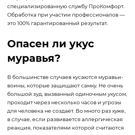
специализированную службу ПроКомфорт.
Обработка при участии профессионалов —
это 100% гарантированный результат.
Опасен ли укус
муравья?
В большинстве случаев кусаются муравьи-
воины, которые защищают самку. Не очень
большой зуд, вызванный одиночным укусом,
проходит через несколько часов и угрозы
для человека не создаёт. Во много раз хуже,
в случае, если развивается аллергическая
реакция, показателями которой считаются