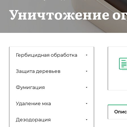
Уничтожение о
Гербицидная обработка
Защита деревьев
Фумигация
Удаление мха
Опис
Дезодорация