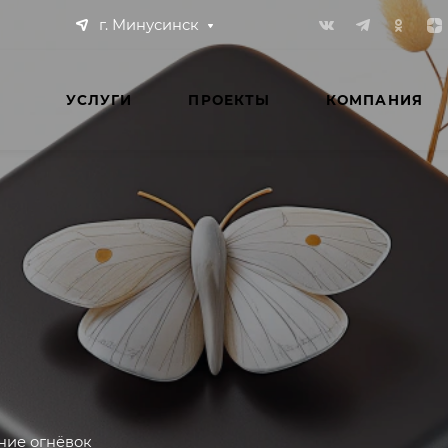
г. Минусинск
УСЛУГИ
ПРОЕКТЫ
КОМПАНИЯ
ние огнёвок