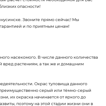
близких опасности!
нусинске. Звоните прямо сейчас! Мы
гарантией и по приятным ценам!
ного насекомого. В числе данного количества
й вред растениям, а так же и домашним
недеятельности. Окрас туловища данного
о преимущественно серый или тёмно-серый
зни, их окраска начинается от яркого до
азвиты, поэтому на этой стадии жизни они в