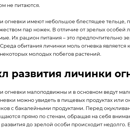
ом не питаются.
и огневки имеют небольшое блестящее тельце, 
ожеством пар ножек. В отличие от зрелых особей
ые. Их рацион питания – это предпочтительно зе
 Среда обитания личинки моль огневка является 
 некоторых молодых побегов растений.
л развития личинки ог
и огневки малоподвижны и в основном ведут мал
гневки можно увидеть в пищевых продуктах или он
ков с бакалейными продуктами. Перед окукливани
щаются прямо по стенам, обращая на себя вниман
 развития до зрелой особи происходит недолго. 