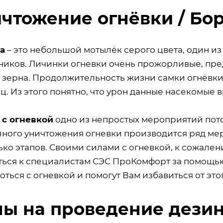
чтожение огнёвки / Бор
а
– это небольшой мотылёк серого цвета, один из
ников. Личинки огневки очень прожорливые, пре
 зерна. Продолжительность жизни самки огнёвки
ц. Из этого понятно, что урон данные насекомые 
 с огневкой
одно из непростых мероприятий потом
лного уничтожения огневки производится ряд ме
ко этапов. Своими силами с огневкой, к сожален
ться к специалистам СЭС ПроКомфорт за помощь
оться с огневкой и помогут Вам избавиться от это
ы на проведение дезин