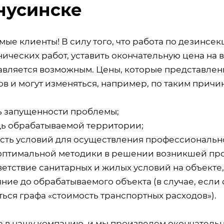
нусинске
мые клиенты! В силу того, что работа по дезинсе
ических работ, уставить окончательную цена на 
авляется возможным. Цены, которые представлены
в и могут изменяться, например, по таким причин
ь запущенности проблемы;
ь обрабатываемой территории;
сть условий для осуществления профессиональн
оптимальной методики в решении возникшей пр
ветствие санитарных и жилых условий на объекте
ние до обрабатываемого объекта (в случае, если 
ься графа «стоимость транспортных расходов»).
е в нашу компанию, и мы произведем окончатель