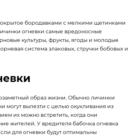
покрытое бородавками с мелкими щетинками
 личинки огневки самые вредоносные
рновые культуры, фрукты, ягоды и молодые
корневая система злаковых, стручки бобовых и
невки
озаметный образ жизни. Обычно личинки
и могут вылезти с целью окукливания из
ем их можно встретить, когда они
ие жителей. У вредителя бабочка огневка
Если для огневки будут оптимальны