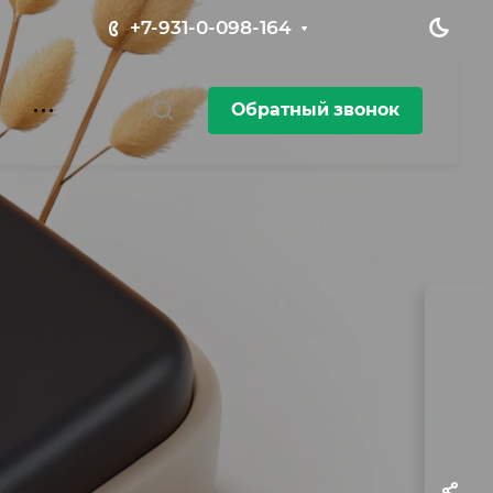
+7-931-0-098-164
Обратный звонок