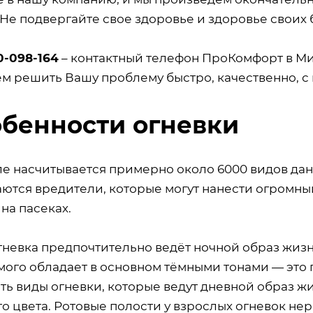
 Не подвергайте свое здоровье и здоровье своих 
0-098-164
– контактный телефон ПроКомфорт в Ми
м решить Вашу проблему быстро, качественно, с 
бенности огневки
ле насчитывается примерно около 6000 видов дан
аются вредители, которые могут нанести огромны
на пасеках.
гневка предпочтительно ведёт ночной образ жиз
мого обладает в основном тёмными тонами — эт
сть виды огневки, которые ведут дневной образ жи
о цвета. Ротовые полости у взрослых огневок нер