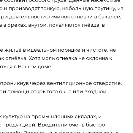
 и производят тонкую, небольшую паутину, из
ри деятельности личинок огневки в бакалее,
 в орехах, внутри, появляются гнёзда, в
ё жильё в идеальном порядке и чистоте, не
к огнёвка. Хотя моль огневка не склонна к
иться в Вашем доме.
 проникнув через вентиляционное отверстие.
при помощи открытого окна или входной
х культур на промышленных складах, и
с продукцией. Вредители очень быстро
лая особь. Заражённые продукты невозможно