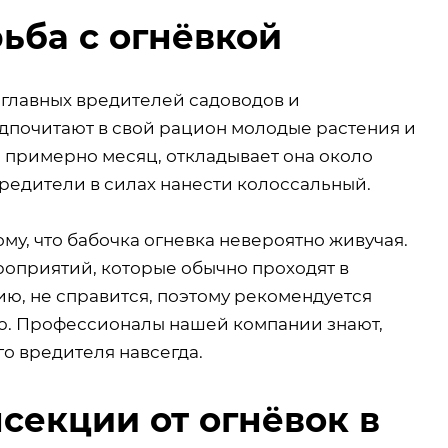
ьба с огнёвкой
 главных вредителей садоводов и
дпочитают в свой рацион молодые растения и
 примерно месяц, откладывает она около
вредители в силах нанести колоссальный.
у, что бабочка огневка невероятно живучая.
роприятий, которые обычно проходят в
ию, не справится, поэтому рекомендуется
ю. Профессионалы нашей компании знают,
го вредителя навсегда.
секции от огнёвок в