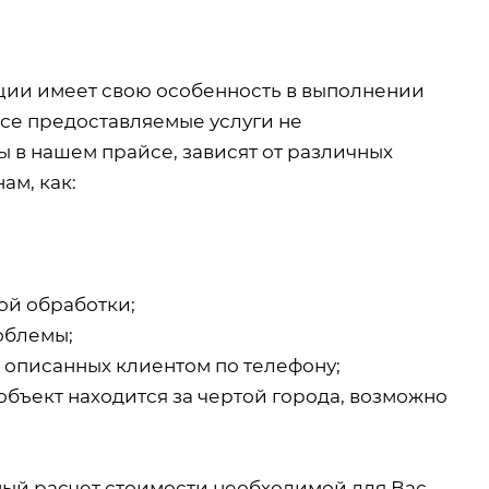
кции имеет свою особенность в выполнении
все предоставляемые услуги не
 в нашем прайсе, зависят от различных
ам, как:
ой обработки;
облемы;
, описанных клиентом по телефону;
объект находится за чертой города, возможно
ный расчет стоимости необходимой для Вас