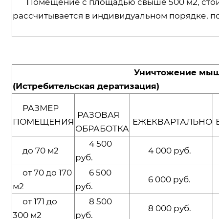
Помещение с площадью свыше 500 м2, сто
рассчитывается в индивидуальном порядке, п
Уничтожение мы
(Истребительская дератизация)
РАЗМЕР
РАЗОВАЯ
ПОМЕЩЕНИЯ
ЕЖЕКВАРТАЛЬНО
ОБРАБОТКА
4 500
до 70 м2
4 000 руб.
руб.
от 70 до 170
6 500
6 000 руб.
м2
руб.
от 171 до
8 500
8 000 руб.
300 м2
руб.