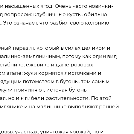
 насыщенных ягод. Очень часто новички-
д вопросом: клубничные кусты, обильно
 Это означает, что разбил свою колонию
ный паразит, который в силах целиком и
малинно-земляничным, потому как один вид
 клубнике, ежевике и даже розовых
ном этапе: жуки кормятся листочками и
рядущим потомством в бутоны, тем самым
жуки причиняют, источая бутоны
ая, но и к гибели растительности. По этой
землянике и на малиннике выполняют ранней
овых участках, уничтожая урожай, но и