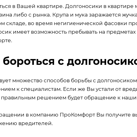
ться в Вашей квартире. Долгоносики в квартире 
зина либо с рынка. Крупа и мука заражается жуч
ом складе, во время негигиенической фасовки пр
осик имеет возможность пребывать на предметах 
орте.
 бороться с долгоносик
вует множество способов борьбы с долгоносиком,
нием к специалистам. Если же Вы устали от вред
 правильным решением будет обращение к наши
ращении в компанию ПроКомфорт Вы получите 
жению вредителей.