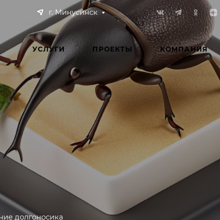
г. Минусинск
УСЛУГИ
ПРОЕКТЫ
КОМПАНИЯ
ние долгоносика