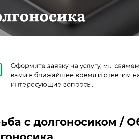
олгоносика
Оформите заявку на услугу, мы свяжем
вами в ближайшее время и ответим на
интересующие вопросы.
ьба с долгоносиком / О
гоносика