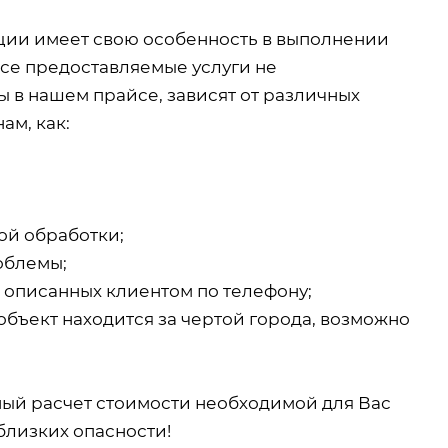
кции имеет свою особенность в выполнении
все предоставляемые услуги не
 в нашем прайсе, зависят от различных
ам, как:
ой обработки;
облемы;
, описанных клиентом по телефону;
объект находится за чертой города, возможно
ный расчет стоимости необходимой для Вас
близких опасности!