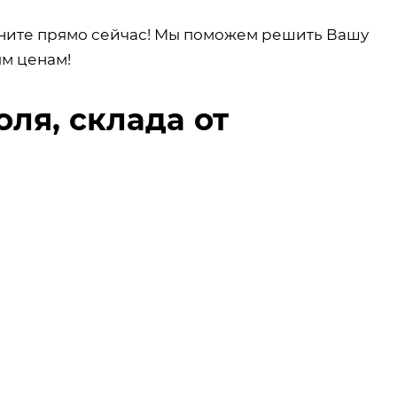
оните прямо сейчас! Мы поможем решить Вашу
ым ценам!
оля, склада от