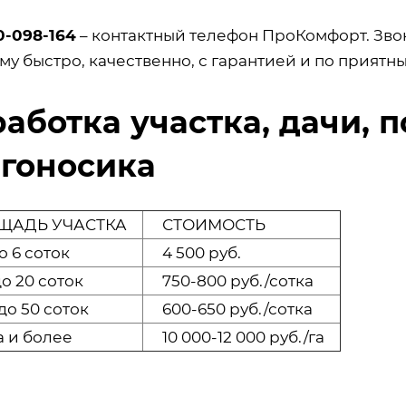
0-098-164
– контактный телефон ПроКомфорт. Зв
у быстро, качественно, с гарантией и по приятн
аботка участка, дачи, п
гоносика
АДЬ УЧАСТКА
СТОИМОСТЬ
о 6 соток
4 500 руб.
о 20 соток
750-800 руб./сотка
до 50 соток
600-650 руб./сотка
а и более
10 000-12 000 руб./га