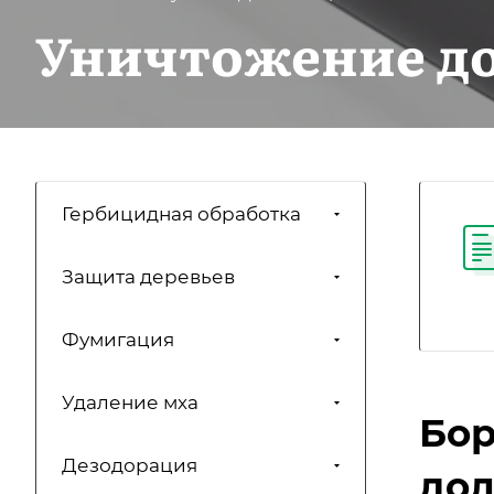
Уничтожение д
Гербицидная обработка
Защита деревьев
Фумигация
Удаление мха
Бор
Дезодорация
дол