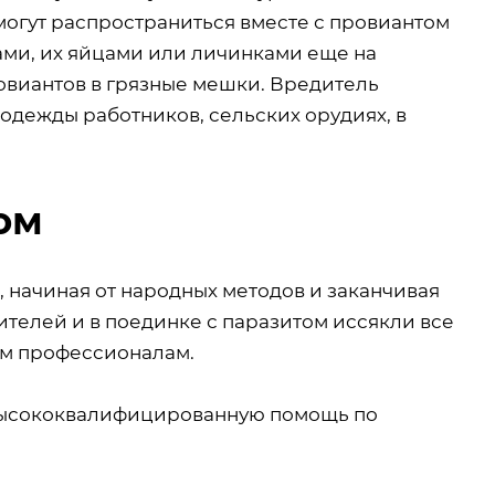
могут распространиться вместе с провиантом
ками, их яйцами или личинками еще на
овиантов в грязные мешки. Вредитель
одежды работников, сельских орудиях, в
ом
 начиная от народных методов и заканчивая
ителей и в поединке с паразитом иссякли все
м профессионалам.
высококвалифицированную помощь по