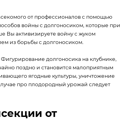
асекомого от профессионалов с помощью
пособов войны с долгоносиком, которые при
е Вы активизируете войну с жуком
ем из борьбы с долгоносиком.
. Фигурирование долгоносика на клубнике,
ычайно поздно и становится малоприятным
ивающего ягодные культуры, уничтожение
случае про плодородный урожай следует
секции от