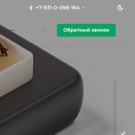
+7-931-0-098-164
Обратный звонок