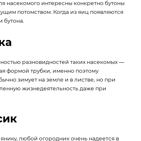
для насекомого интересны конкретно бутоны
ядущим потомством. Когда из яиц появляются
и бутона.
ка
нностью разновидностей таких насекомых —
ая формой трубки, именно поэтому
ычно зимует на земле и в листве, но при
вленную жизнедеятельность даже при
сик
янику, любой огородник очень надеется в