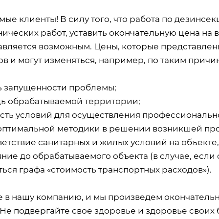
мые клиенты! В силу того, что работа по дезинсе
ических работ, уставить окончательную цена на 
авляется возможным. Цены, которые представлены
в и могут изменяться, например, по таким причин
ь запущенности проблемы;
ь обрабатываемой территории;
сть условий для осуществления профессиональн
оптимальной методики в решении возникшей пр
ветствие санитарных и жилых условий на объекте
ние до обрабатываемого объекта (в случае, если 
ься графа «стоимость транспортных расходов»).
е в нашу компанию, и мы произведем окончатель
 Не подвергайте свое здоровье и здоровье своих 