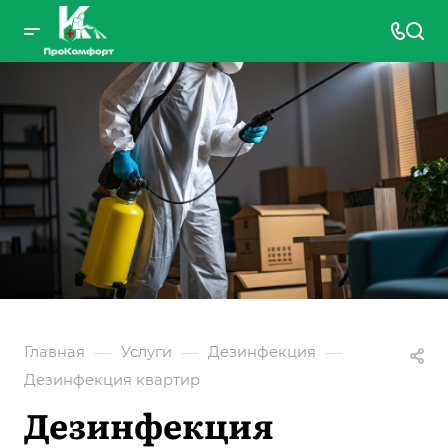
—
—
—
Главная
Услуги
Дезинфекция
Дезинфекция квартир
Дезинфекция