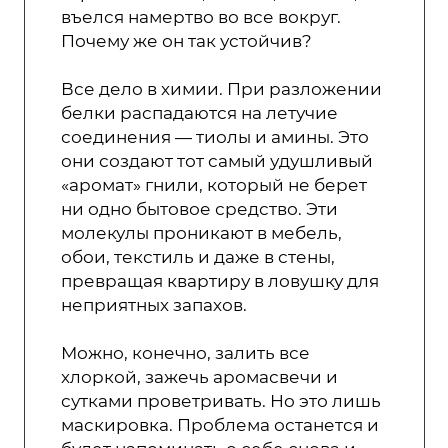
въелся намертво во все вокруг.
Почему же он так устойчив?
Все дело в химии. При разложении
белки распадаются на летучие
соединения — тиолы и амины. Это
они создают тот самый удушливый
«аромат» гнили, который не берет
ни одно бытовое средство. Эти
молекулы проникают в мебель,
обои, текстиль и даже в стены,
превращая квартиру в ловушку для
неприятных запахов.
Можно, конечно, залить все
хлоркой, зажечь аромасвечи и
сутками проветривать. Но это лишь
маскировка. Проблема останется и