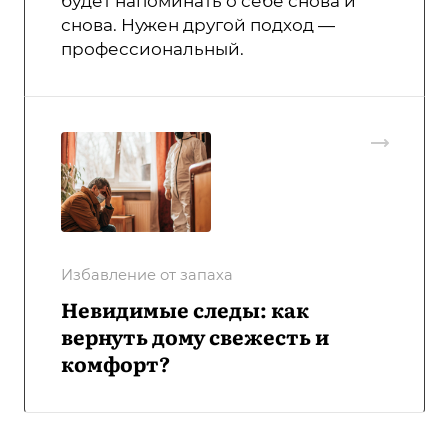
будет напоминать о себе снова и
снова. Нужен другой подход —
профессиональный.
Избавление от запаха
Невидимые следы: как
вернуть дому свежесть и
комфорт?